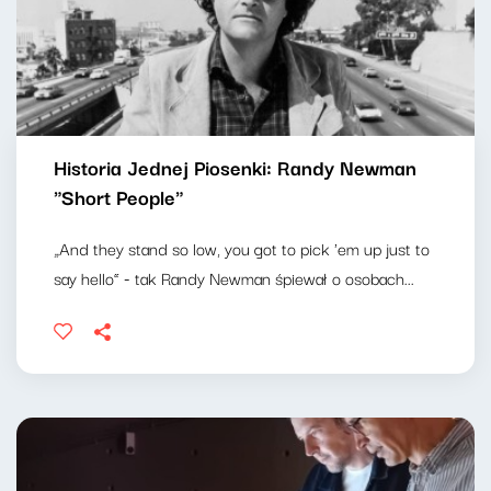
Historia Jednej Piosenki: Randy Newman
"Short People"
„And they stand so low, you got to pick 'em up just to
say hello” - tak Randy Newman śpiewał o osobach...