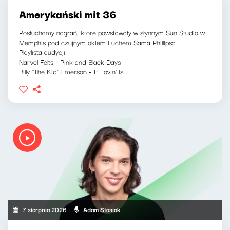
Amerykański mit 36
Posłuchamy nagrań, które powstawały w słynnym Sun Studio w
Memphis pod czujnym okiem i uchem Sama Phillipsa.
Playlista audycji:
Narvel Felts - Pink and Black Days
Billy "The Kid" Emerson - If Lovin' is...
7 sierpnia 2026
Adam Stasiak