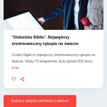
"Diabelska Biblia". Największy
średniowieczny rękopis na świecie
Codex Gigas to największy średniowieczny rękopis na
świecie. Waży 75 kilogramów, liczy ponad 600 stron,
a na...
ZOBACZ WIĘCEJ WPISÓW Z ANTENY