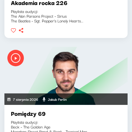
Akademia rocka 226
Playlista audycji:
The Alan Parsons Project - Sirius
The Beatles - Sgt. Pepper's Lonely Hearts...
7 sierpnia 2026
Jakub Ferlin
Pomiędzy 69
Playlista audycji:
Beck - The Golden Age
Menahan Street Band & Rogê - Tropical Man