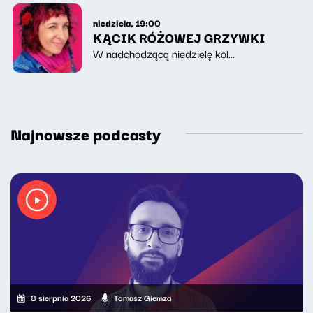
niedziela, 19:00
KĄCIK RÓŻOWEJ GRZYWKI
W nadchodzącą niedzielę kol...
Najnowsze podcasty
8 sierpnia 2026
Tomasz Giemza